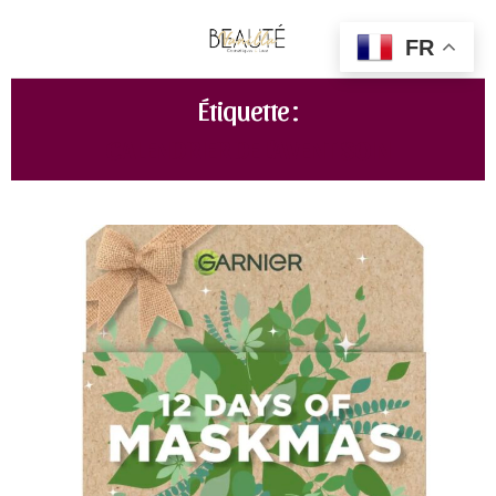
FR
Étiquette :
CALENDRIER DE L'AVENT SOIN