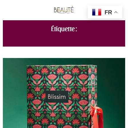
FR
Étiquette :
CALENDRIERS DE L’AVENT BLISSIM 2023