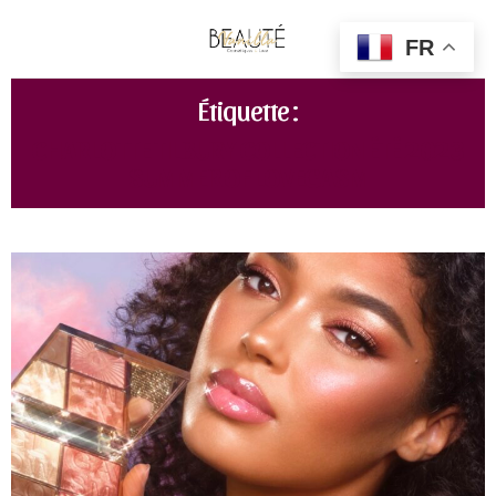
FR
Étiquette :
CHARLOTTE TILBURY COLLECTION ÉTÉ 2023
SUMMER OF LOVEGASM