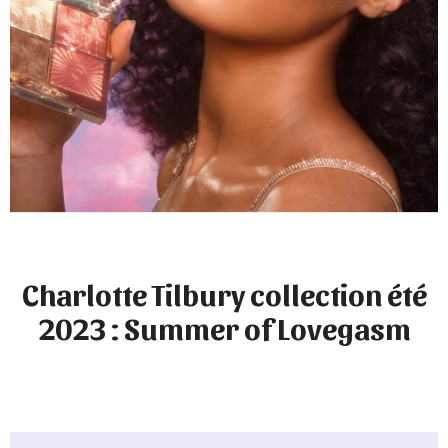
Charlotte Tilbury collection été
2023 : Summer of Lovegasm