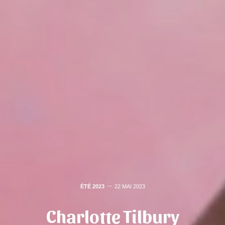
ÉTÉ 2023
22 MAI 2023
Charlotte Tilbury