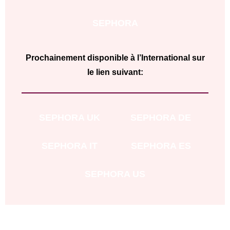
SEPHORA
Prochainement disponible à l’International sur
le lien suivant:
SEPHORA UK
SEPHORA DE
SEPHORA IT
SEPHORA ES
SEPHORA US