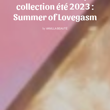
collection été 2023 :
Summer of Lovegasm
by
VANILLA BEAUTÉ