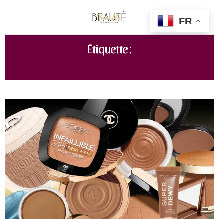
FR
Étiquette :
CLARINS SUMMER EVER BRONZE