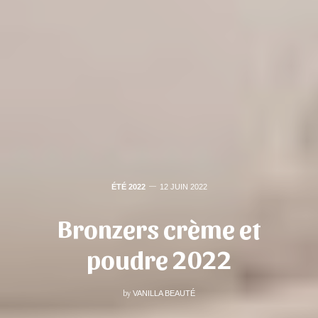
ÉTÉ 2022
12 JUIN 2022
Bronzers crème et
poudre 2022
by
VANILLA BEAUTÉ