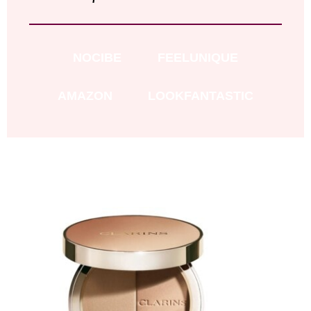
NOCIBE
FEELUNIQUE
AMAZON
LOOKFANTASTIC