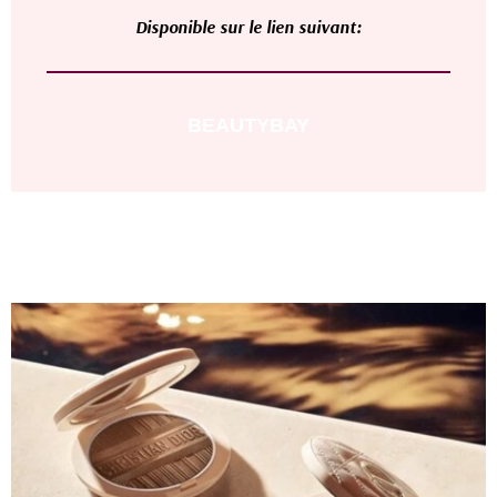
D
isponible sur le lien suivant:
BEAUTYBAY