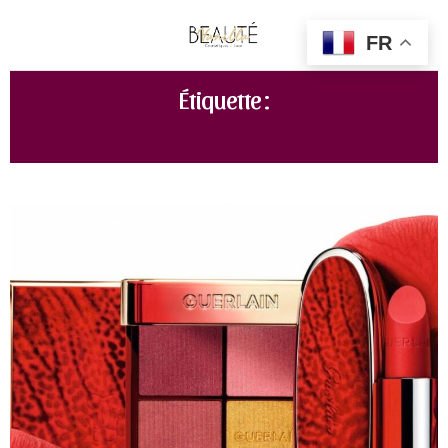
FR
Étiquette :
COLLECTION RED ORCHID GUERLAIN