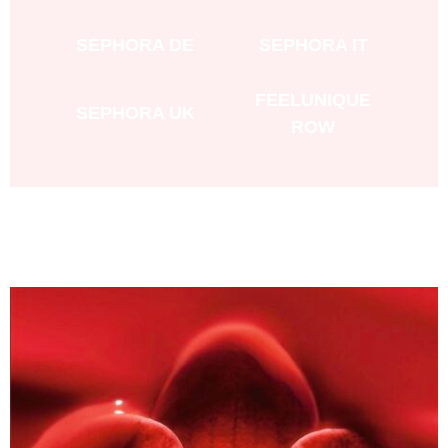
SEPHORA DE
SEPHORA IT
FEELUNIQUE
SEPHORA UK
ROW