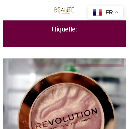
FR
Étiquette :
GIVE ME GLOW COSMETICS