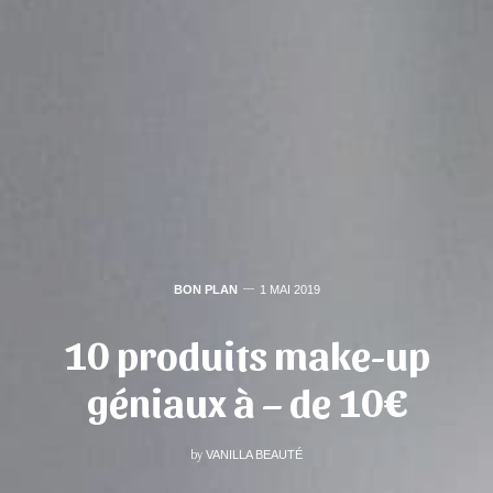
BON PLAN
1 MAI 2019
10 produits make-up
géniaux à – de 10€
by
VANILLA BEAUTÉ