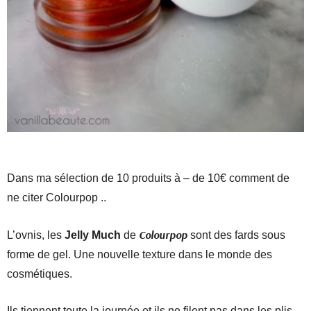
Dans ma sélection de 10 produits à – de 10€ comment de
ne citer Colourpop ..
Colourpop
L’ovnis, les
Jelly Much
de
sont des fards sous
forme de gel. Une nouvelle texture dans le monde des
cosmétiques.
Ils tiennent toute la journée et ils ne filent pas dans les plis.