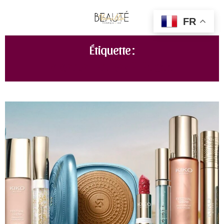
FR
Étiquette :
KIKO COLLECTION ÉTÉ 2022