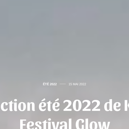
ÉTÉ 2022
15 MAI 2022
ction été 2022 de 
Festival Glow