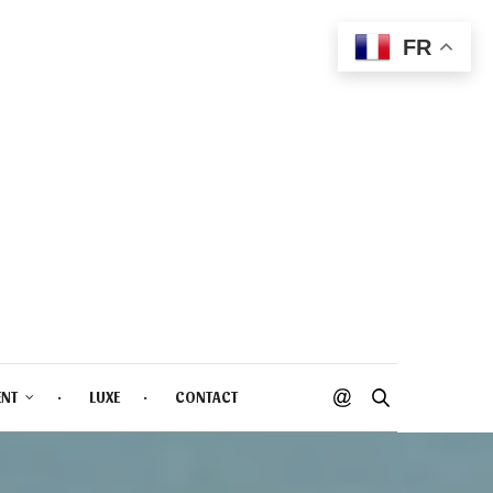
FR
ENT
LUXE
CONTACT