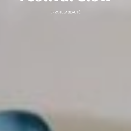
by
VANILLA BEAUTÉ