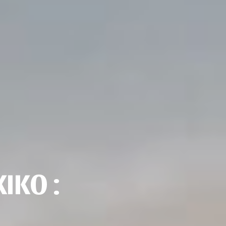
KIKO :