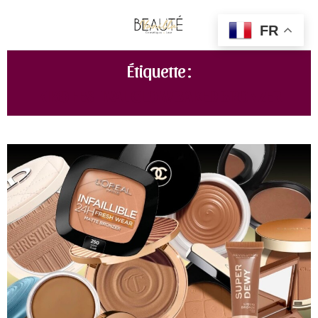
FR
Étiquette :
KIKO FESTIVAL GLOW BAKED BRONZER