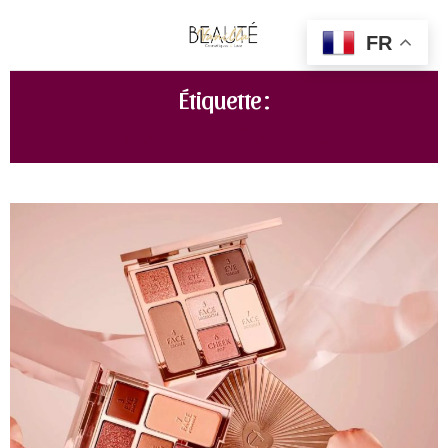
FR
Étiquette :
KVD BEAUTY GOOD APPLE BALM