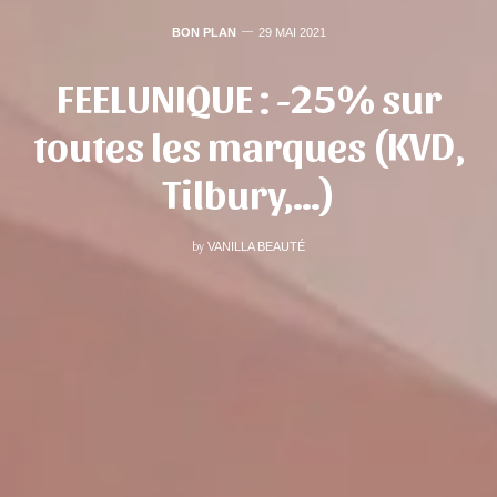
BON PLAN
29 MAI 2021
FEELUNIQUE : -25% sur
toutes les marques (KVD,
Tilbury,…)
by
VANILLA BEAUTÉ