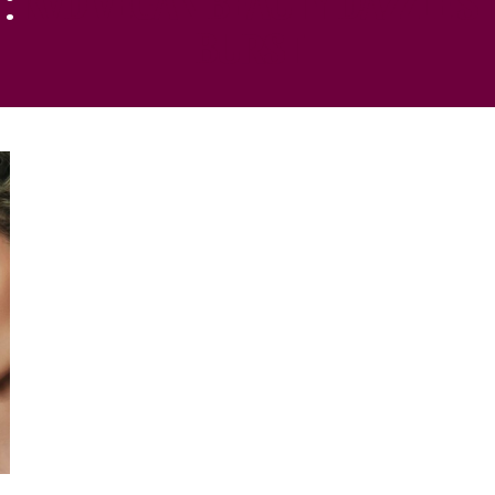
BURST