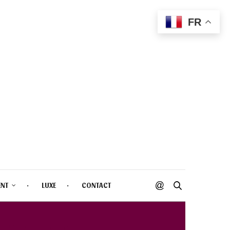
FR
ENT
LUXE
CONTACT
ICK HEAT