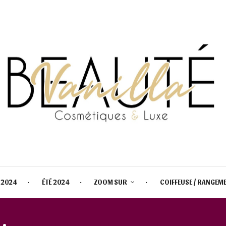
 2024
ÉTÉ 2024
ZOOM SUR
COIFFEUSE / RANGEM
 :
KVD VEGAN BEAUTY DAZZLE ST