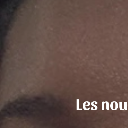
Les no