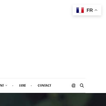
FR
ENT
LUXE
CONTACT