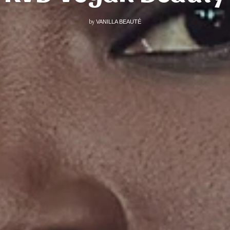
by
VANILLA BEAUTÉ