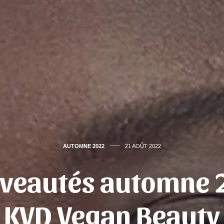
AUTOMNE 2022
21 AOÛT 2022
uveautés automne 
KVD Vegan Beauty