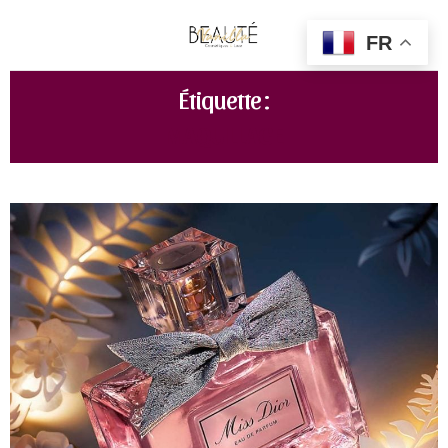
FR
Étiquette :
MAQUILLAGE