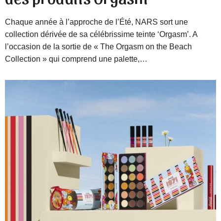
Chaque année à l’approche de l’Été, NARS sort une
collection dérivée de sa célébrissime teinte ‘Orgasm’. A
l’occasion de la sortie de « The Orgasm on the Beach
Collection » qui comprend une palette,…