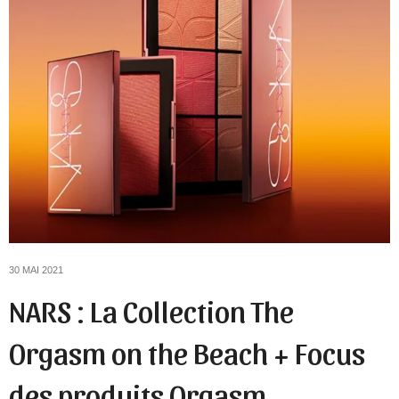
30 MAI 2021
NARS : La Collection The
Orgasm on the Beach + Focus
des produits Orgasm