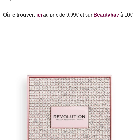
Où le trouver:
ici
au prix de 9,99€ et sur
Beautybay
à 10€