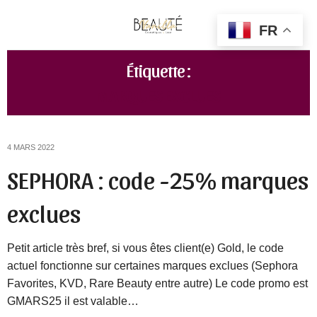
FR
Étiquette :
MARQUES EXCLUES
4 MARS 2022
SEPHORA : code -25% marques
exclues
Petit article très bref, si vous êtes client(e) Gold, le code
actuel fonctionne sur certaines marques exclues (Sephora
Favorites, KVD, Rare Beauty entre autre) Le code promo est
GMARS25 il est valable…