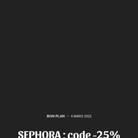
BON PLAN
4 MARS 2022
SEPHORA : code -25%