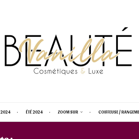
 2024
ÉTÉ 2024
ZOOM SUR
COIFFEUSE / RANGEM
te :
MEILLEUR BRONZER POUDR