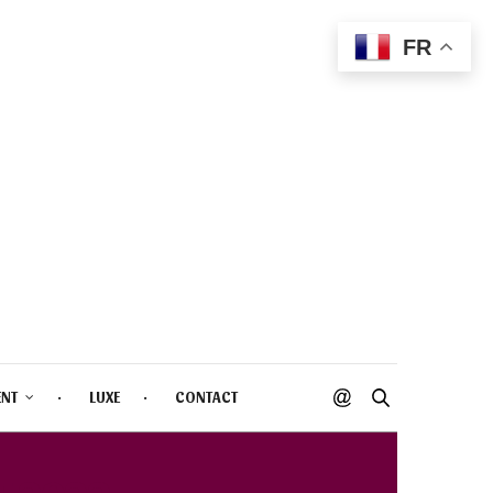
FR
ENT
LUXE
CONTACT
E 2022