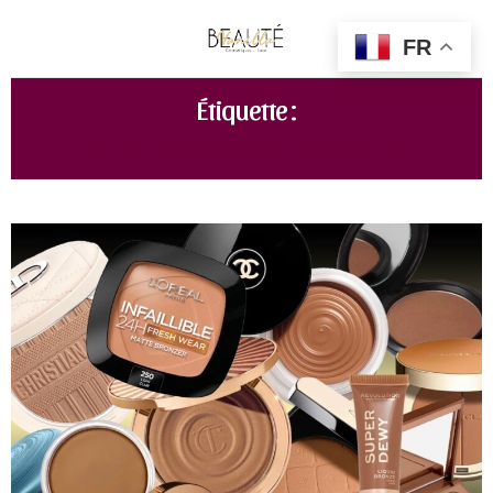
FR
Étiquette :
MEILLEURS BRONZER CREME 2022