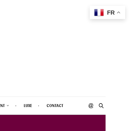
FR
ENT
LUXE
CONTACT
CULPTING