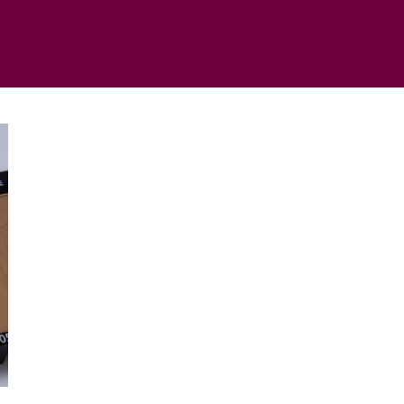
POWDER