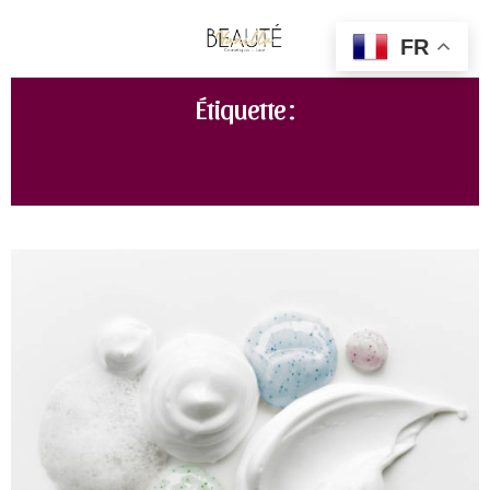
FR
Étiquette :
NIVEA HUILE DÉMAQUILLANTE APAISANTE
VISAGE & YEUX