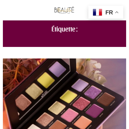
FR
Étiquette :
PALETTE PASTEL