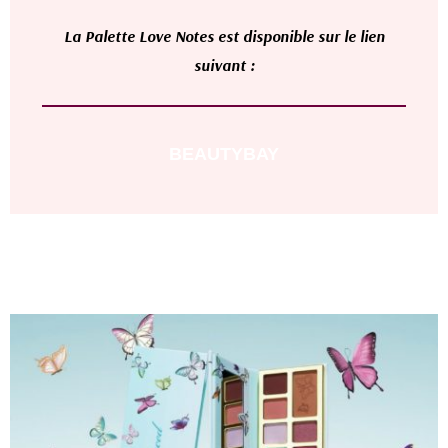
L
a
Palette Love Notes
est disponible sur le lien
suivant :
BEAUTYBAY