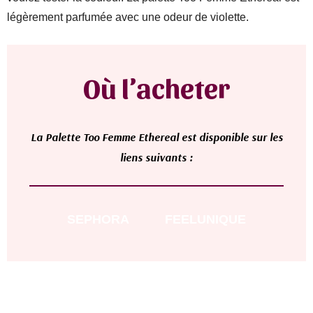
légèrement parfumée avec une odeur de violette.
Où l’acheter
L
a
Palette Too Femme Ethereal
est disponible sur les
liens suivants :
SEPHORA
FEELUNIQUE