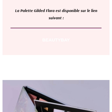
L
a
Palette Gilded Flora
est disponible sur le lien
suivant :
BEAUTYBAY