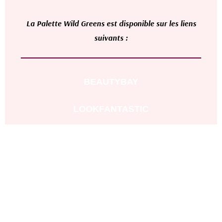
L
a
Palette Wild Greens
est disponible sur les liens
suivants :
BEAUTYBAY
LOOKFANTASTIC
FEELUNIQUE