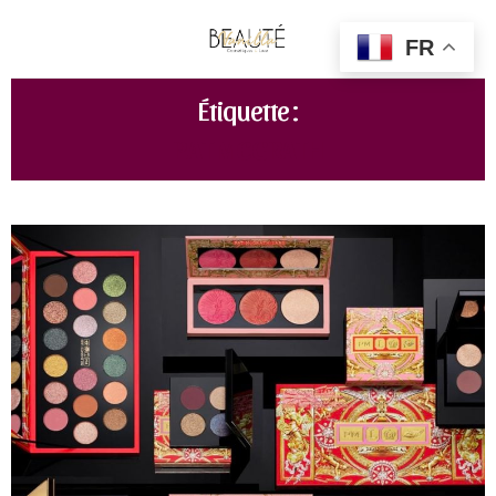
FR
Étiquette :
PAT MCGRATH