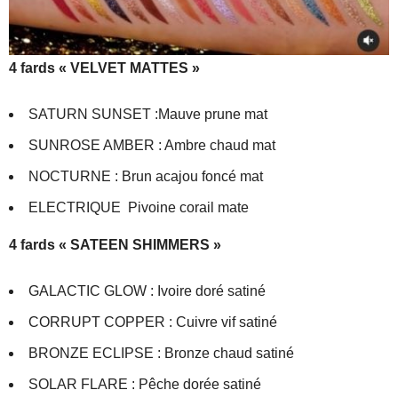
4 fards « VELVET MATTES »
SATURN SUNSET :Mauve prune mat
SUNROSE AMBER : Ambre chaud mat
NOCTURNE : Brun acajou foncé mat
ELECTRIQUE Pivoine corail mate
4 fards « SATEEN SHIMMERS »
GALACTIC GLOW : Ivoire doré satiné
CORRUPT COPPER : Cuivre vif satiné
BRONZE ECLIPSE : Bronze chaud satiné
SOLAR FLARE : Pêche dorée satiné