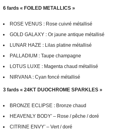
6 fards « FOILED METALLICS »
ROSE VENUS : Rose cuivré métallisé
GOLD GALAXY : Or jaune antique métallisé
LUNAR HAZE : Lilas platine métallisé
PALLADIUM : Taupe champagne
LOTUS LUXE : Magenta chaud métallisé
NIRVANA : Cyan foncé métallisé
3
fards « 24KT DUOCHROME SPARKLES »
BRONZE ECLIPSE : Bronze chaud
HEAVENLY BODY’ – Rose / pêche / doré
CITRINE ENVY’ – Vert / doré