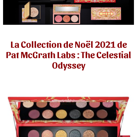
La Collection de Noël 2021 de
Pat McGrath Labs : The Celestial
Odyssey