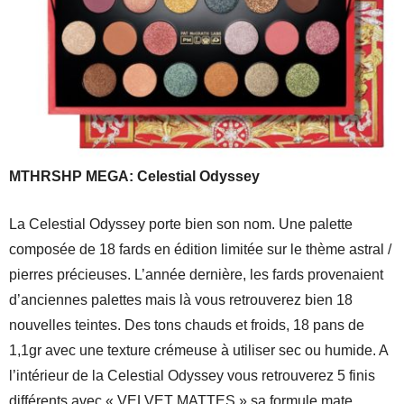
MTHRSHP MEGA: Celestial Odyssey
La Celestial Odyssey porte bien son nom. Une palette
composée de 18 fards en édition limitée sur le thème astral /
pierres précieuses. L’année dernière, les fards provenaient
d’anciennes palettes mais là vous retrouverez bien 18
nouvelles teintes. Des tons chauds et froids, 18 pans de
1,1gr avec une texture crémeuse à utiliser sec ou humide. A
l’intérieur de la Celestial Odyssey vous retrouverez 5 finis
différents avec « VELVET MATTES » sa formule mate