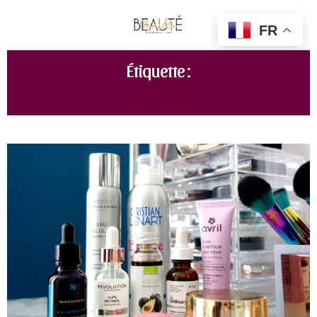
FR
Étiquette :
PEAU SENSIBLE