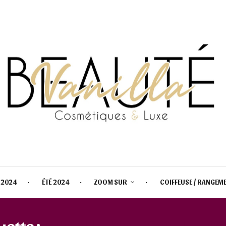
 2024
ÉTÉ 2024
ZOOM SUR
COIFFEUSE / RANGEM
uette :
REVOLUTION PRO FULL C