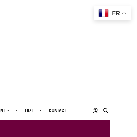
FR
ENT
LUXE
CONTACT
OVER