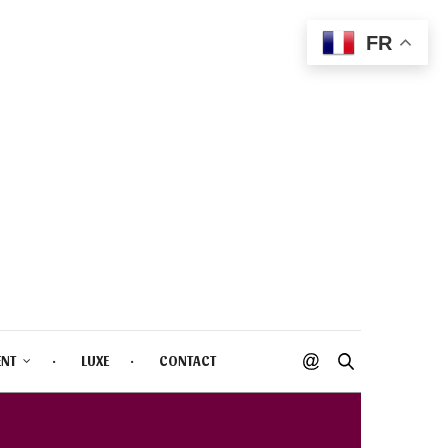
FR
ENT
LUXE
CONTACT
INTE FUEL