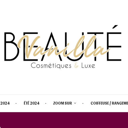
 2024
ÉTÉ 2024
ZOOM SUR
COIFFEUSE / RANGEM
:
URBAN DECAY VICE LIPSTICK TE