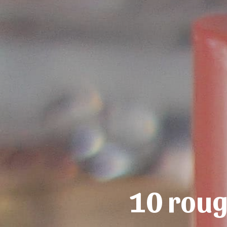
10 roug