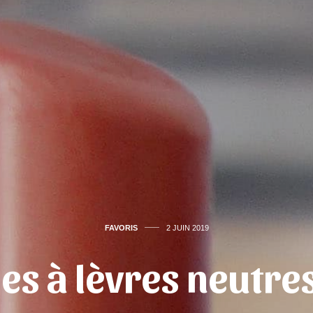
FAVORIS
2 JUIN 2019
es à lèvres neutres