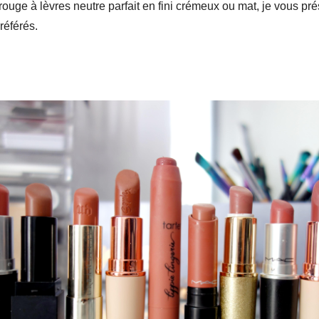
rouge à lèvres neutre parfait en fini crémeux ou mat, je vous p
référés.