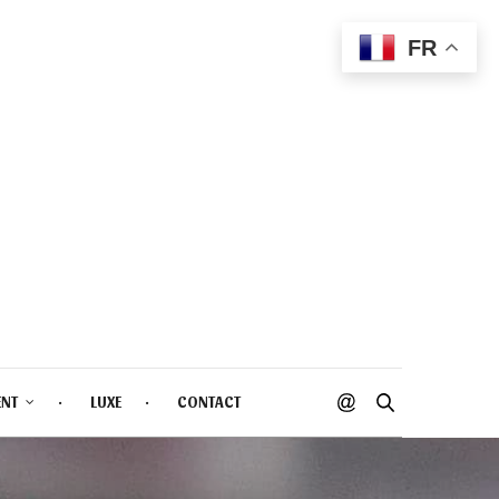
FR
ENT
LUXE
CONTACT