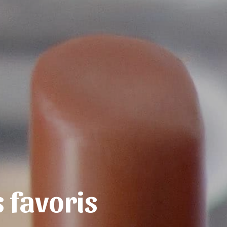
 favoris