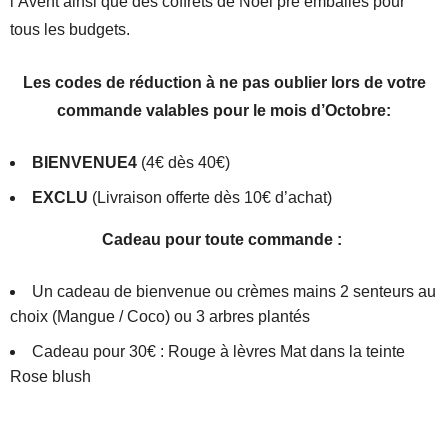
l’Avent ainsi que des coffrets de Noël pré emballés pour
tous les budgets.
Les codes de réduction à ne pas oublier lors de votre
commande valables pour le mois d’Octobre:
BIENVENUE4
(4€ dès 40€)
EXCLU
(Livraison offerte dès 10€ d’achat)
Cadeau pour toute commande :
Un cadeau de bienvenue ou crèmes mains 2 senteurs au
choix (Mangue / Coco) ou 3 arbres plantés
Cadeau pour 30€ : Rouge à lèvres Mat dans la teinte
Rose blush