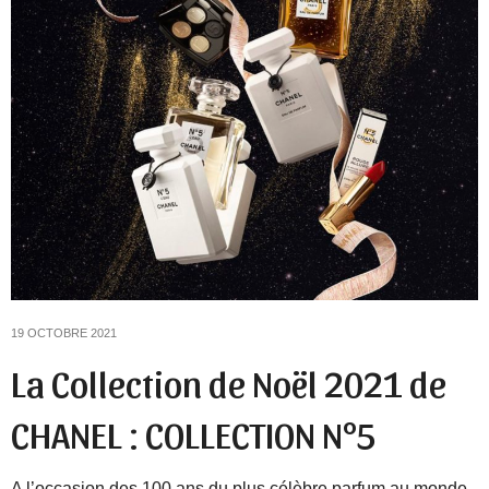
19 OCTOBRE 2021
La Collection de Noël 2021 de
CHANEL : COLLECTION N°5
A l’occasion des 100 ans du plus célèbre parfum au monde