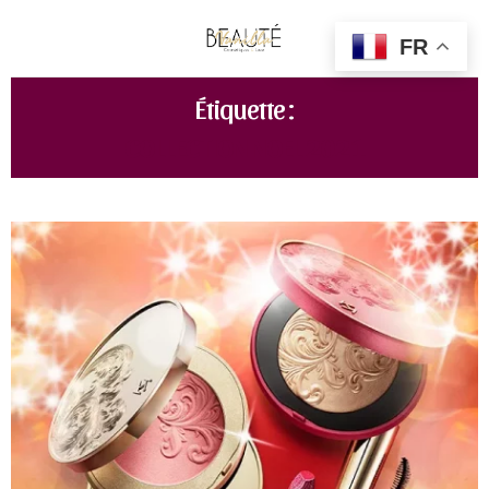
FR
Étiquette :
COLLECTION NOEL 2021