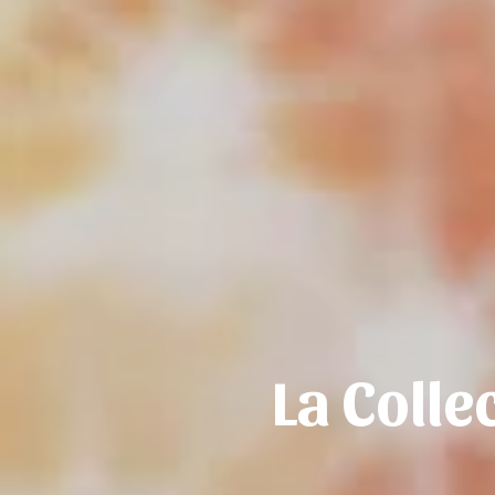
La Colle