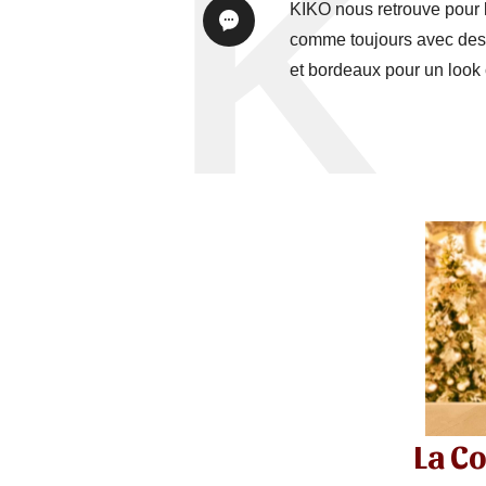
KIKO nous retrouve pour l
comme toujours avec des 
et bordeaux pour un look c
La Co