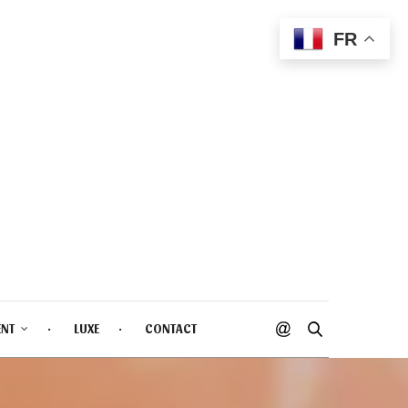
FR
ENT
LUXE
CONTACT