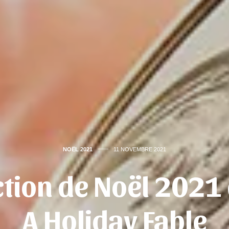
NOËL 2021
11 NOVEMBRE 2021
ction de Noël 2021 
A Holiday Fable