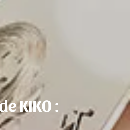
de KIKO :