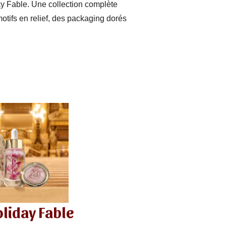
ay Fable. Une collection complète
tifs en relief, des packaging dorés
oliday Fable