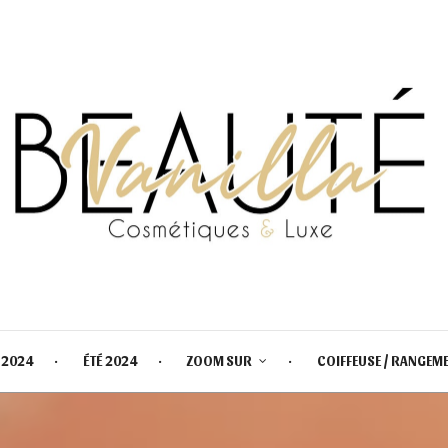
 2024
ÉTÉ 2024
ZOOM SUR
COIFFEUSE / RANGEM