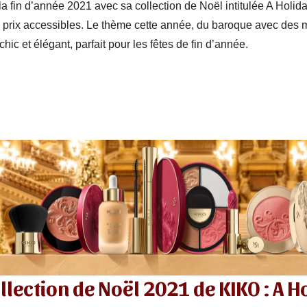
a fin d’année 2021 avec sa collection de Noël intitulée A Holid
prix accessibles. Le thème cette année, du baroque avec des mo
hic et élégant, parfait pour les fêtes de fin d’année.
llection de Noël 2021 de KIKO : A H