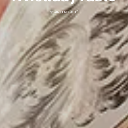
by
VANILLA BEAUTÉ