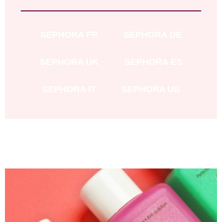
SEPHORA
FR
SEPHORA DE
SEPHORA UK
SEPHORA ES
SEPHORA IT
SEPHORA US