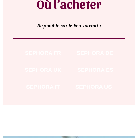
Où l’acheter
Disponible sur le lien suivant :
SEPHORA
FR
SEPHORA DE
SEPHORA UK
SEPHORA ES
SEPHORA IT
SEPHORA US