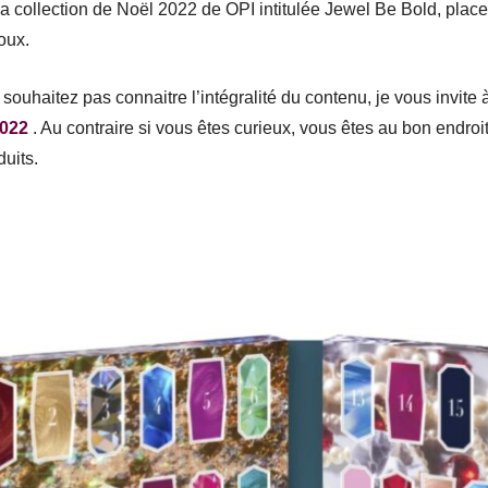
la collection de Noël 2022 de OPI intitulée Jewel Be Bold, plac
oux.
souhaitez pas connaitre l’intégralité du contenu, je vous invite à
2022
. Au contraire si vous êtes curieux, vous êtes au bon endroit
uits.