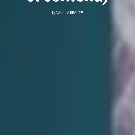
by
VANILLA BEAUTÉ