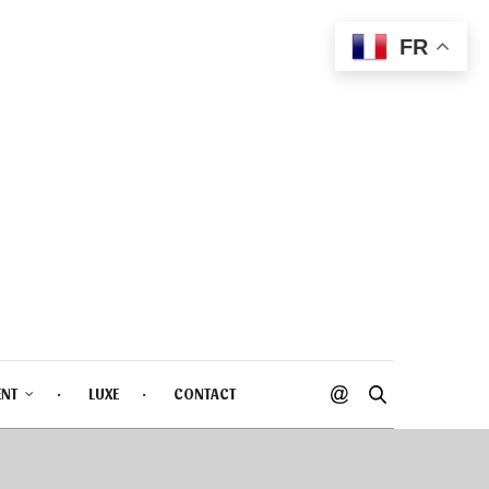
FR
ENT
LUXE
CONTACT