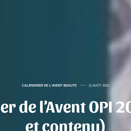
CALENDRIER DE L'AVENT BEAUTE
11 AOÛT 2022
er de l’Avent OPI 2
et contenu)