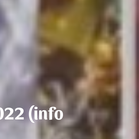
022 (info