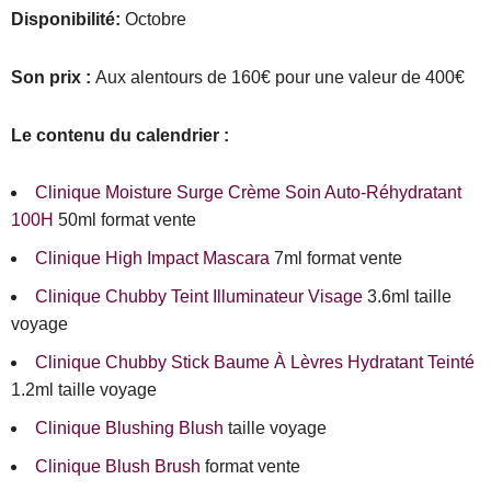
Disponibilité:
Octobre
Son prix :
Aux alentours de 160€ pour une valeur de 400€
Le contenu du calendrier :
Clinique Moisture Surge Crème Soin Auto-Réhydratant
100H
50ml format vente
Clinique High Impact Mascara
7ml format vente
Clinique Chubby Teint Illuminateur Visage
3.6ml taille
voyage
Clinique Chubby Stick Baume À Lèvres Hydratant Teinté
1.2ml taille voyage
Clinique Blushing Blush
taille voyage
Clinique Blush Brush
format vente