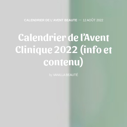
CALENDRIER DE L'AVENT BEAUTE
12 AOÛT 2022
Calendrier de l’Avent
Clinique 2022 (info et
contenu)
by
VANILLA BEAUTÉ