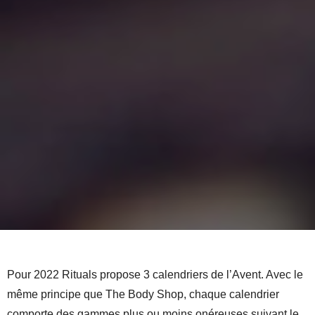
Pour 2022 Rituals propose 3 calendriers de l’Avent. Avec le
même principe que The Body Shop, chaque calendrier
comporte des gammes plus ou moins onéreuses suivant le