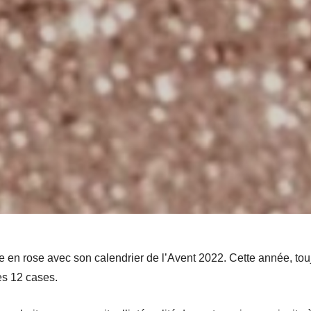
 vie en rose avec son calendrier de l’Avent 2022. Cette année, to
es 12 cases.