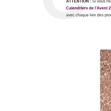
ATTENTION :
Si vous ne 
Calendriers de l’Avent 
avec chaque lien des prod