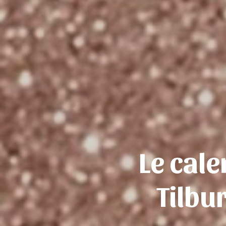
Le cale
Tilbu