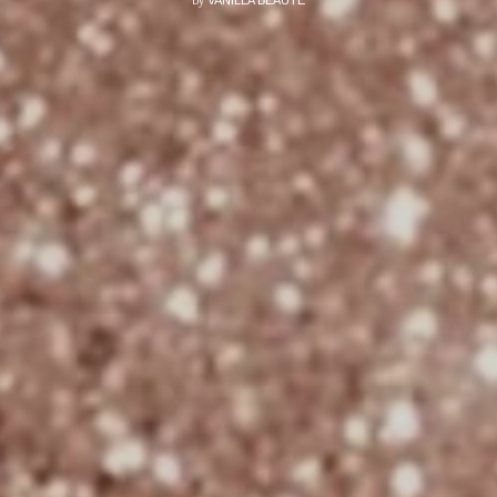
by
VANILLA BEAUTÉ