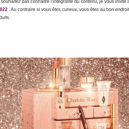
souhaitez pas connaitre l’intégralité du contenu, je vous invite à
2022
. Au contraire si vous êtes curieux, vous êtes au bon endroit
uits.