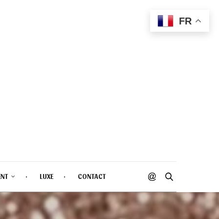
FR
ENT
LUXE
CONTACT