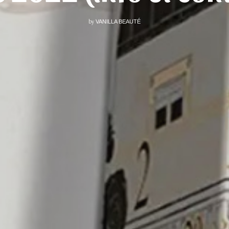
by
VANILLA BEAUTÉ