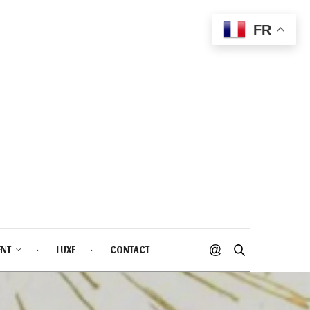
FR
ENT
LUXE
CONTACT