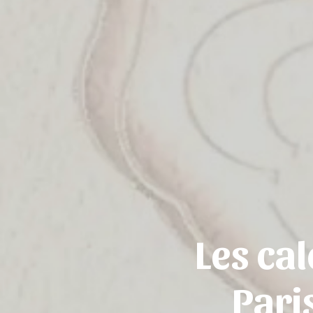
Les cal
Pari