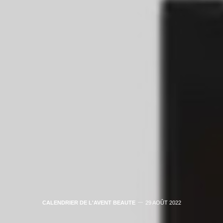
CALENDRIER DE L'AVENT BEAUTE
29 AOÛT 2022