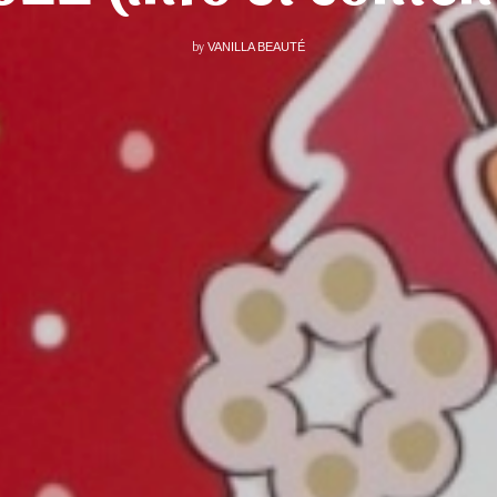
by
VANILLA BEAUTÉ