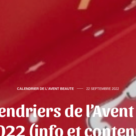
CALENDRIER DE L'AVENT BEAUTE
22 SEPTEMBRE 2022
endriers de l’Aven
022 (info et conten