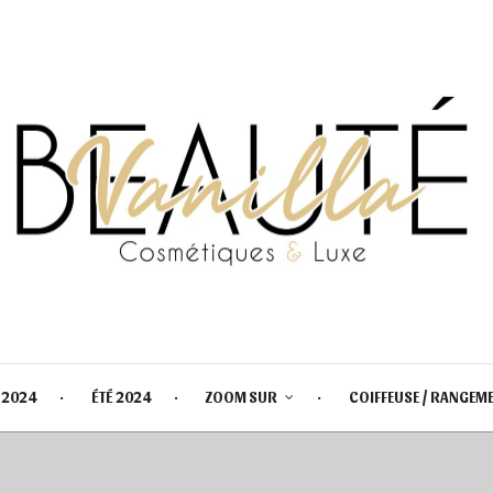
 2024
ÉTÉ 2024
ZOOM SUR
COIFFEUSE / RANGEM