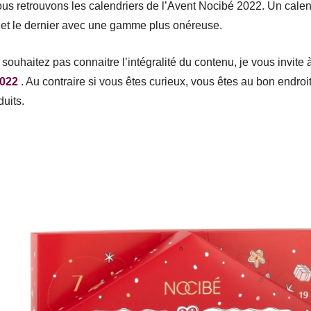
retrouvons les calendriers de l’Avent Nocibé 2022. Un calend
et le dernier avec une gamme plus onéreuse.
souhaitez pas connaitre l’intégralité du contenu, je vous invite à
2022
. Au contraire si vous êtes curieux, vous êtes au bon endroit
uits.