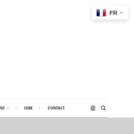
FR
ENT
LUXE
CONTACT