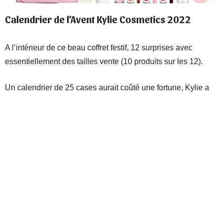
Calendrier de l’Avent Kylie Cosmetics 2022
A l’intérieur de ce beau coffret festif, 12 surprises avec
essentiellement des tailles vente (10 produits sur les 12).
Un calendrier de 25 cases aurait coûté une fortune, Kylie a
donc pris le choix de proposer que ses meilleures ventes.
Disponibilité:
maintenant
Son prix :
189€
Le contenu du calendrier :
Lip Liner teinte Kylie