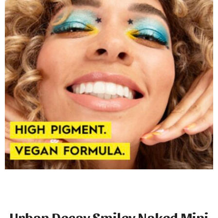
Urban Decay Smiley Naked Mini