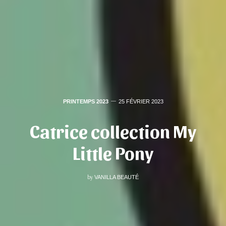
PRINTEMPS 2023
25 FÉVRIER 2023
Catrice collection My
Little Pony
by
VANILLA BEAUTÉ