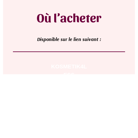
Où l’acheter
D
isponible sur le lien suivant :
KOSMETIK4L
ESS