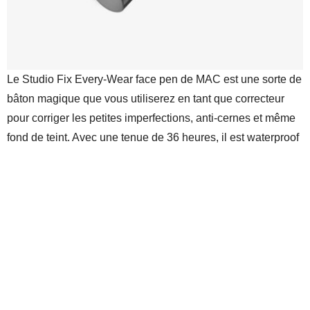
Le Studio Fix Every-Wear face pen de MAC est une sorte de
bâton magique que vous utiliserez en tant que correcteur
pour corriger les petites imperfections, anti-cernes et même
fond de teint. Avec une tenue de 36 heures, il est waterproof
et sans transfert avec une contenance de 12ml.