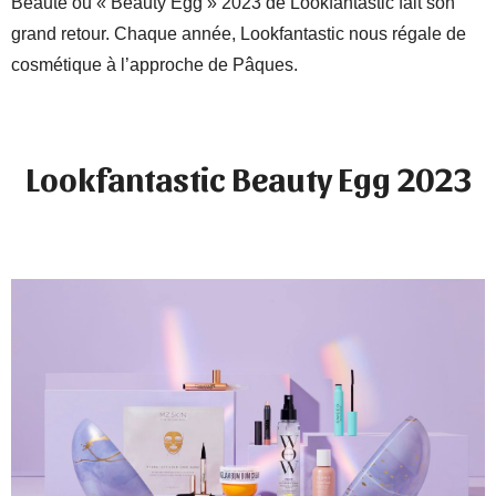
Beauté ou « Beauty Egg » 2023 de Lookfantastic fait son
grand retour. Chaque année, Lookfantastic nous régale de
cosmétique à l’approche de Pâques.
Lookfantastic Beauty Egg 2023