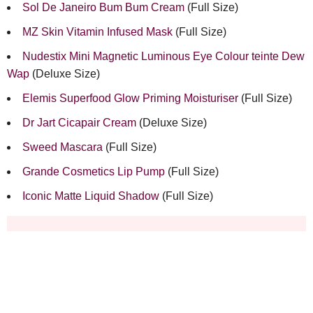
Sol De Janeiro Bum Bum Cream
(Full Size)
MZ Skin Vitamin Infused Mask
(Full Size)
Nudestix Mini Magnetic Luminous Eye Colour teinte Dew
Wap
(Deluxe Size)
Elemis Superfood Glow Priming Moisturiser
(Full Size)
Dr Jart Cicapair Cream
(Deluxe Size)
Sweed Mascara
(Full Size)
Grande Cosmetics Lip Pump
(Full Size)
Iconic Matte Liquid Shadow
(Full Size)
Où l’acheter
D
isponible sur le lien suivant :