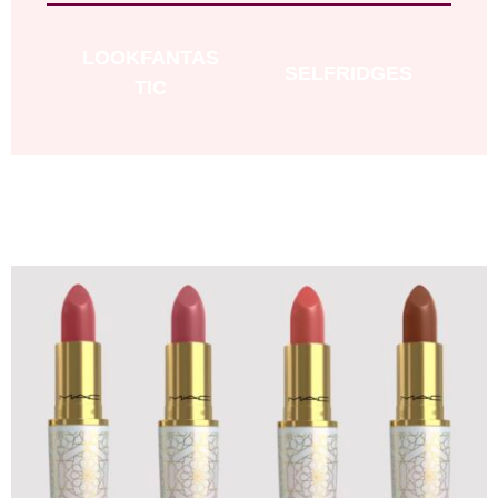
LOOKFANTAS
SELFRIDGES
TIC