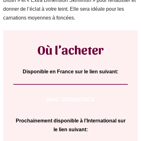
Blush » et « Extra Dimension Skinfinish » pour rehausser et
donner de l’éclat à votre teint. Elle sera idéale pour les
carnations moyennes à foncées.
Où l’acheter
Disponible en France sur le lien suivant:
MAC COSMETICS
Prochainement disponible à l’International sur
le lien suivant: